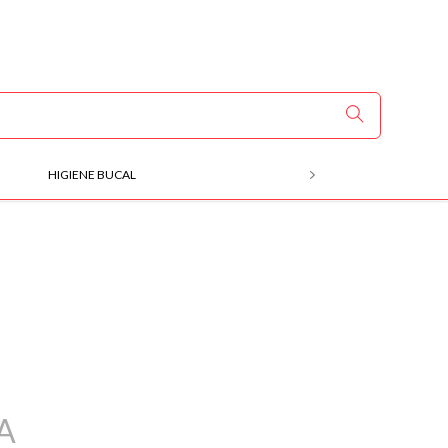
HIGIENE BUCAL
MÃOS E PÉS
A