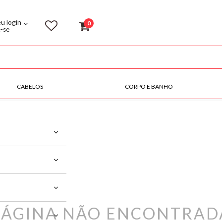
eu login
0
e-se
CABELOS
CORPO E BANHO
PÁGINA NÃO ENCONTRAD