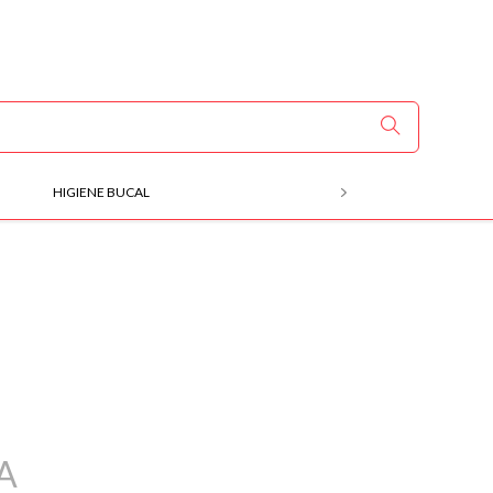
HIGIENE BUCAL
MÃOS E PÉS
A