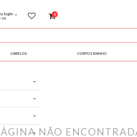
eu login
0
e-se
CABELOS
CORPO E BANHO
PÁGINA NÃO ENCONTRAD