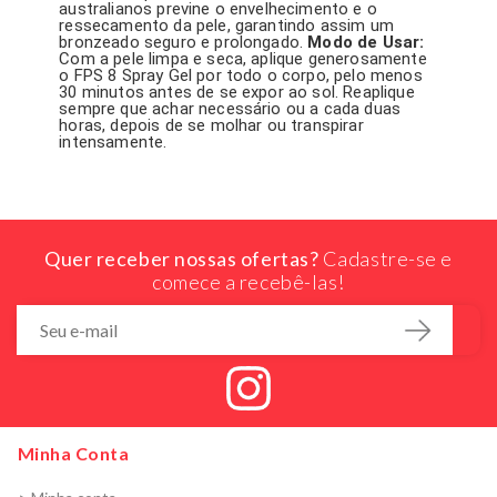
australianos previne o envelhecimento e o
ressecamento da pele, garantindo assim um
bronzeado seguro e prolongado.
Modo de Usar:
Com a pele limpa e seca, aplique generosamente
o FPS 8 Spray Gel por todo o corpo, pelo menos
30 minutos antes de se expor ao sol. Reaplique
sempre que achar necessário ou a cada duas
horas, depois de se molhar ou transpirar
intensamente.
Quer receber nossas ofertas?
Cadastre-se e
comece a recebê-las!
Minha Conta