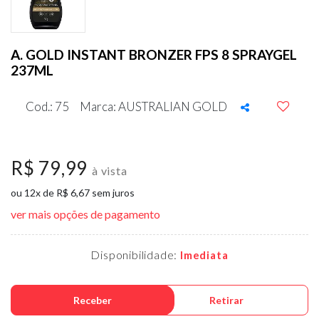
A. GOLD INSTANT BRONZER FPS 8 SPRAYGEL
237ML
Cod.: 75
Marca: AUSTRALIAN GOLD
R$ 79,99
à vista
ou 12x de R$ 6,67 sem juros
ver mais opções de pagamento
Disponibilidade:
Imediata
Receber
Retirar