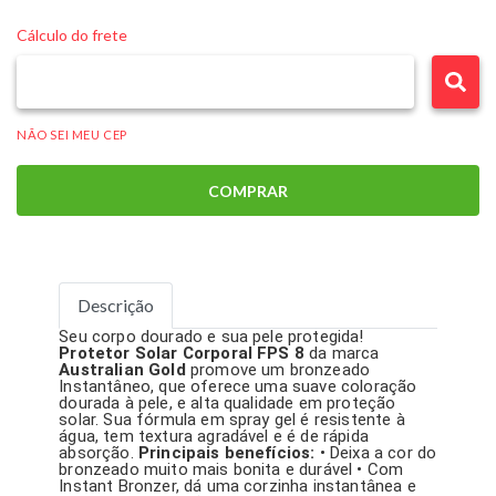
Cálculo do frete
NÃO SEI MEU CEP
COMPRAR
Descrição
Seu corpo dourado e sua pele protegida!
Protetor Solar Corporal FPS 8
da marca
Australian Gold
promove um bronzeado
Instantâneo, que oferece uma suave coloração
dourada à pele, e alta qualidade em proteção
solar. Sua fórmula em spray gel é resistente à
água, tem textura agradável e é de rápida
absorção.
Principais benefícios:
• Deixa a cor do
bronzeado muito mais bonita e durável • Com
Instant Bronzer, dá uma corzinha instantânea e