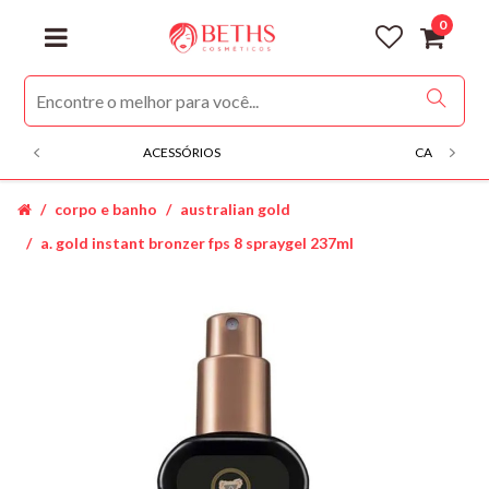
0
ACESSÓRIOS
CABELOS
corpo e banho
australian gold
a. gold instant bronzer fps 8 spraygel 237ml