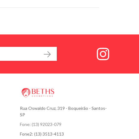
Rua Oswaldo Cruz, 319
- Boqueirão - Santos-
SP
Fone:
(13) 92023-079
Fone2:
(13) 3513-4113