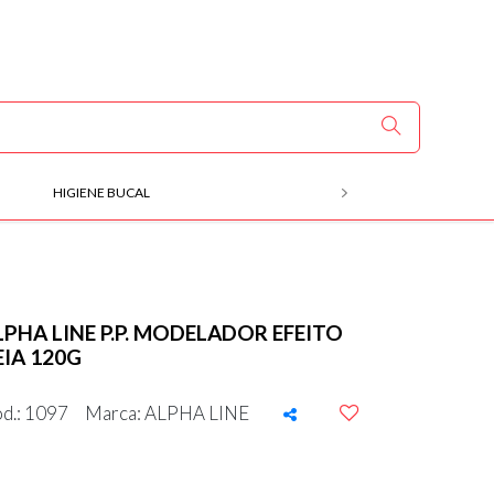
HIGIENE BUCAL
MÃOS E PÉS
LPHA LINE P.P. MODELADOR EFEITO
EIA 120G
d.: 1097
Marca: ALPHA LINE