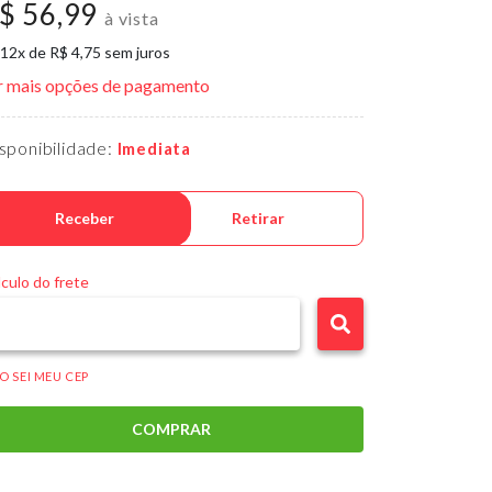
$ 56,99
à vista
 12x de R$ 4,75 sem juros
r mais opções de pagamento
sponibilidade:
Imediata
Receber
Retirar
culo do frete
O SEI MEU CEP
COMPRAR