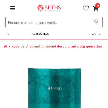
0
ACESSÓRIOS
CABELOS
cabelos
amend
amend descolorante 50g queratina