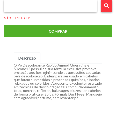
NÃO SEI MEU CEP
COMPRAR
Descrição
O Pó Descolorante Rápido Amend Queratina e
Silicone12 possui de sua fórmula exclusiva promove
proteção aos fios, minimizando as agressões causadas
pela descoloração. É ideal para ser usado em cabelos
que foram submetidos a processos químicos, alisados,
relaxados ou coloridos. Apresenta excelente resultado
em técnicas de descoloração tais como: clareamento
total, mechas, reflexos, ballayages e luzes nos cabelos
de forma prática e rápida. Fórmula Dust Free: Manuseio
com agradável perfume, sem levantar pó.