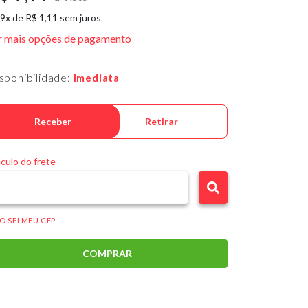
 9x de R$ 1,11 sem juros
r mais opções de pagamento
sponibilidade:
Imediata
Receber
Retirar
culo do frete
O SEI MEU CEP
COMPRAR