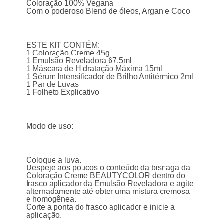
Coloração 100% Vegana
Com o poderoso Blend de óleos, Argan e Coco
ESTE KIT CONTÉM:
1 Coloração Creme 45g
1 Emulsão Reveladora 67,5ml
1 Máscara de Hidratação Máxima 15ml
1 Sérum Intensificador de Brilho Antitérmico 2ml
1 Par de Luvas
1 Folheto Explicativo
Modo de uso:
Coloque a luva.
Despeje aos poucos o conteúdo da bisnaga da
Coloração Creme BEAUTYCOLOR dentro do
frasco aplicador da Emulsão Reveladora e agite
alternadamente até obter uma mistura cremosa
e homogênea.
Corte a ponta do frasco aplicador e inicie a
aplicação.