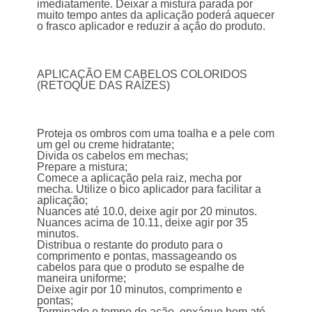
imediatamente. Deixar a mistura parada por
muito tempo antes da aplicação poderá aquecer
o frasco aplicador e reduzir a ação do produto.
APLICAÇÃO EM CABELOS COLORIDOS
(RETOQUE DAS RAÍZES)
Proteja os ombros com uma toalha e a pele com
um gel ou creme hidratante;
Divida os cabelos em mechas;
Prepare a mistura;
Comece a aplicação pela raiz, mecha por
mecha. Utilize o bico aplicador para facilitar a
aplicação;
Nuances até 10.0, deixe agir por 20 minutos.
Nuances acima de 10.11, deixe agir por 35
minutos.
Distribua o restante do produto para o
comprimento e pontas, massageando os
cabelos para que o produto se espalhe de
maneira uniforme;
Deixe agir por 10 minutos, comprimento e
pontas;
Terminado o tempo de ação, enxágue bem até