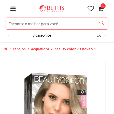
0
ACESSÓRIOS
CABELOS
cabelos
acquaflora
beauty color kit nova 9.1