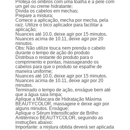
Proteja os ombros com uma toalha e a pele com
um gel ou creme hidratante;
Divida os cabelos em mechas;
Prepare a mistura;
Comece a aplicação, mecha por mecha, pela
raiz. Utilize o bico aplicador para facilitar a
aplicação;
Nuances até 10.0, deixe agir por 15 minutos.
Nuances acima de 10.11, deixe agir por 20
minutos.
Obs: Não utilize touca nem prenda o cabelo
durante o tempo de ação do produto
Distribua o restante do produto para o
comprimento e pontas, massageando os
cabelos para que o produto se espalhe de
maneira uniforme;
Nuances até 10.0, deixe agir por 15 minutos.
Nuances acima de 10.11, deixe agir por 20
minutos.
Terminado o tempo de ação, enxágue bem até
que a água saia limpa;
Aplique a Máscara de Hidratação Máxima
BEAUTYCOLOR, massageie e deixe agir por
alguns minutos. Enxágue;
Aplique o Sérum Intensificador de Brilho
Antitérmico BEAUTYCOLOR, seguindo as
instruções abaixo:
Importante: a mistura obtida deverá ser aplicada