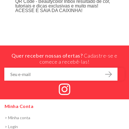
QR Code - Beautycolor Inbox resultado de cor,
tutoriais e dicas exclusivas e muito mais!
ACESSE E SAIA DA CAIXINHA!
Quer receber nossas ofertas?
Cadastre-se e
comece a recebê-las!
Minha Conta
> Minha conta
> Login