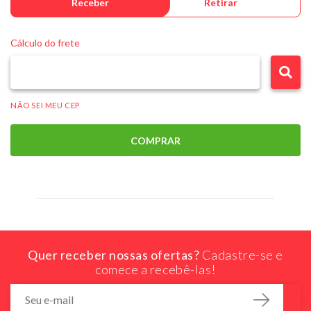
Receber
Retirar
Cálculo do frete
NÃO SEI MEU CEP
COMPRAR
Quer receber nossas ofertas?
Cadastre-se e
comece a recebê-las!