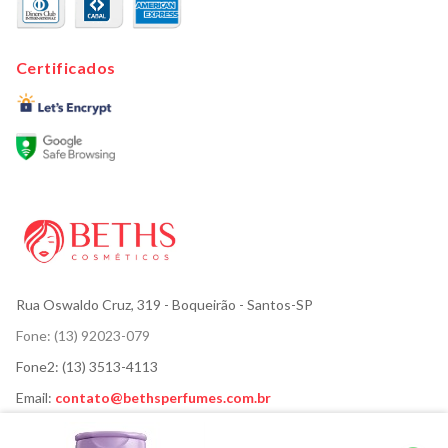
Certificados
Rua Oswaldo Cruz, 319
- Boqueirão - Santos-SP
Fone:
(13) 92023-079
Fone2:
(13) 3513-4113
Email:
contato@bethsperfumes.com.br
2026 ELIDE MIYASIRO DE ABREU - 02.185.665/0001-42