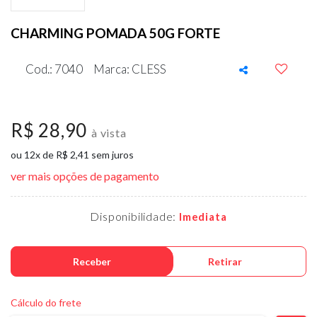
CHARMING POMADA 50G FORTE
Cod.: 7040
Marca: CLESS
R$ 28,90
à vista
ou 12x de R$ 2,41 sem juros
ver mais opções de pagamento
Disponibilidade:
Imediata
Receber
Retirar
Cálculo do frete