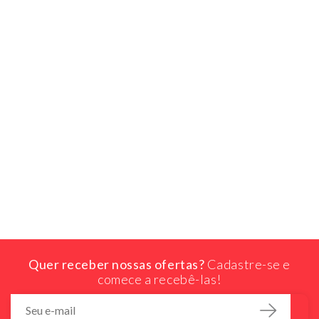
Quer receber nossas ofertas?
Cadastre-se e
comece a recebê-las!