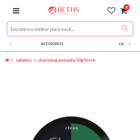
0
ACESSÓRIOS
CABELOS
cabelos
charming pomada 50g forte