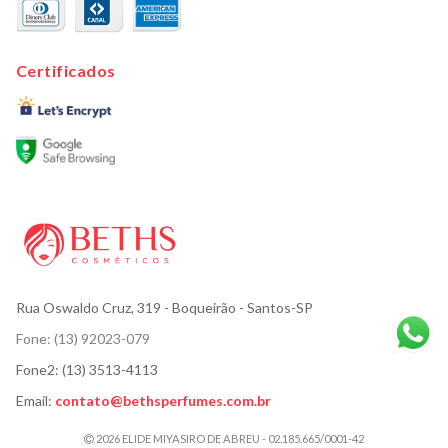
Certificados
Rua Oswaldo Cruz, 319
- Boqueirão - Santos-SP
Fone:
(13) 92023-079
Fone2:
(13) 3513-4113
Email:
contato@bethsperfumes.com.br
2026 ELIDE MIYASIRO DE ABREU - 02.185.665/0001-42