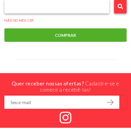
NÃO SEI MEU CEP
COMPRAR
Quer receber nossas ofertas?
Cadastre-se e
comece a recebê-las!