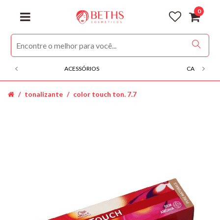
0
ACESSÓRIOS
CABELOS
tonalizante
color touch ton. 7.7