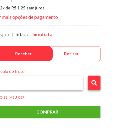
 2x de R$ 1,25 sem juros
r mais opções de pagamento
sponibilidade:
Imediata
Receber
Retirar
culo do frete
O SEI MEU CEP
COMPRAR