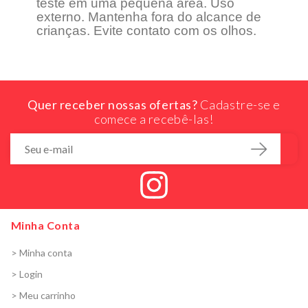
teste em uma pequena área. Uso
externo. Mantenha fora do alcance de
crianças. Evite contato com os olhos.
Quer receber nossas ofertas?
Cadastre-se e
comece a recebê-las!
Minha Conta
> Minha conta
> Login
> Meu carrinho