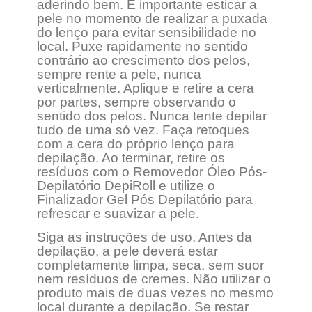
aderindo bem. É importante esticar a
pele no momento de realizar a puxada
do lenço para evitar sensibilidade no
local. Puxe rapidamente no sentido
contrário ao crescimento dos pelos,
sempre rente a pele, nunca
verticalmente. Aplique e retire a cera
por partes, sempre observando o
sentido dos pelos. Nunca tente depilar
tudo de uma só vez. Faça retoques
com a cera do próprio lenço para
depilação. Ao terminar, retire os
resíduos com o Removedor Óleo Pós-
Depilatório DepiRoll e utilize o
Finalizador Gel Pós Depilatório para
refrescar e suavizar a pele.
Siga as instruções de uso. Antes da
depilação, a pele deverá estar
completamente limpa, seca, sem suor
nem resíduos de cremes. Não utilizar o
produto mais de duas vezes no mesmo
local durante a depilação. Se restar