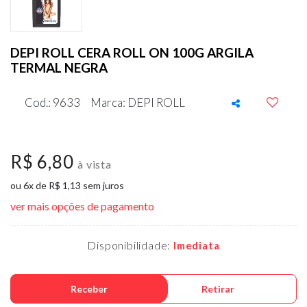
DEPI ROLL CERA ROLL ON 100G ARGILA
TERMAL NEGRA
Cod.: 9633
Marca: DEPI ROLL
R$ 6,80
à vista
ou 6x de R$ 1,13 sem juros
ver mais opções de pagamento
Disponibilidade:
Imediata
Receber
Retirar